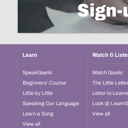
Sign-
Learn
Watch & Liste
SpeakGaelic
Watch Gaelic
Beginners’ Course
The Little Lette
Little by Little
Letter to Learn
Speaking Our Language
Look @ LearnG
Learn a Song
View all
View all