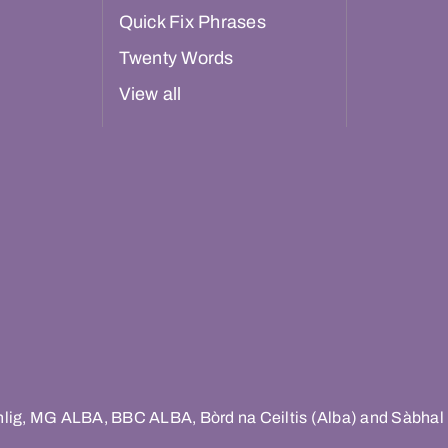
Quick Fix Phrases
Twenty Words
View all
hlig, MG ALBA, BBC ALBA, Bòrd na Ceiltis (Alba) and Sàbhal