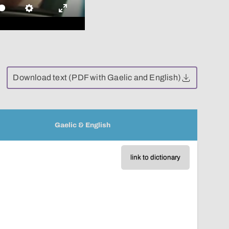
Settings
Enter
fullscreen
Download text (PDF with Gaelic and English)
Gaelic & English
link to dictionary