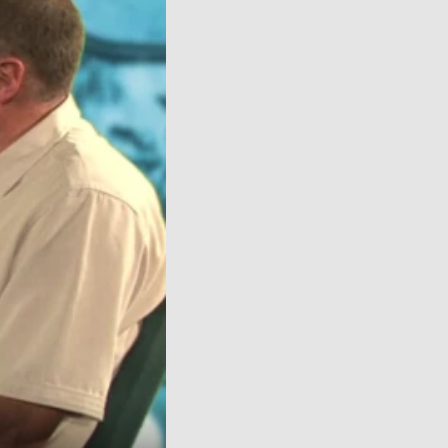
over
video