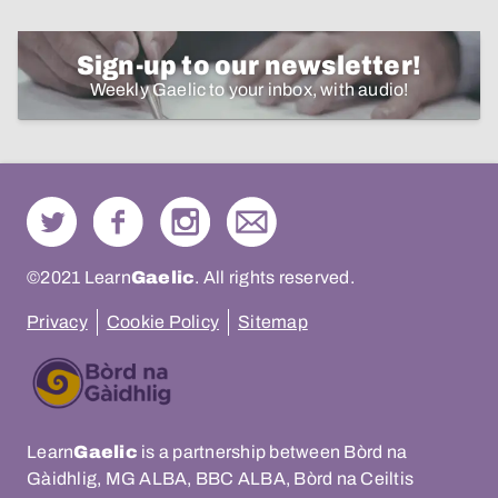
Sign-up to our newsletter!
Weekly Gaelic to your inbox, with audio!
©2021 Learn
Gaelic
. All rights reserved.
Privacy
Cookie Policy
Sitemap
Learn
Gaelic
is a partnership between Bòrd na
Gàidhlig, MG ALBA, BBC ALBA, Bòrd na Ceiltis