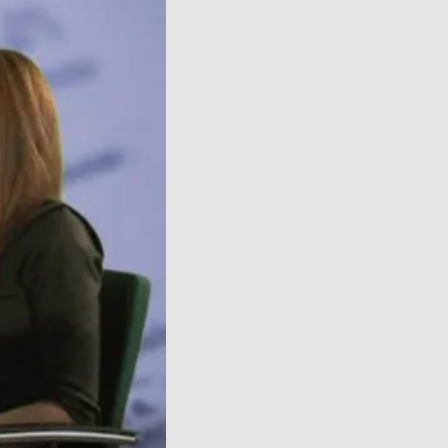
over
video