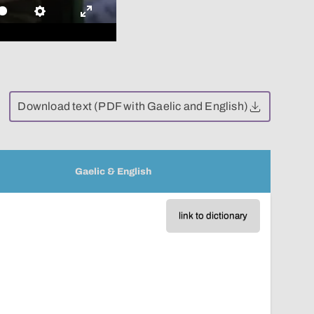
Settings
Enter
fullscreen
Download text (PDF with Gaelic and English)
Gaelic & English
link to dictionary