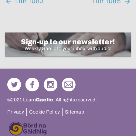
Litir 1083
Litir 1085
Sign-up to our newsletter!
Weekly Gaelic to your inbox, with audio!
©2021 Learn
Gaelic
. All rights reserved.
Privacy
Cookie Policy
Sitemap