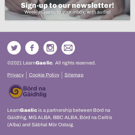
Sign-up to our newsletter!
Weekly Gaelic to your inbox, with audio!
©2021 Learn
Gaelic
. All rights reserved.
Privacy
Cookie Policy
Sitemap
Learn
Gaelic
is a partnership between Bòrd na
Gàidhlig, MG ALBA, BBC ALBA, Bòrd na Ceiltis
(Alba) and Sàbhal Mòr Ostaig.