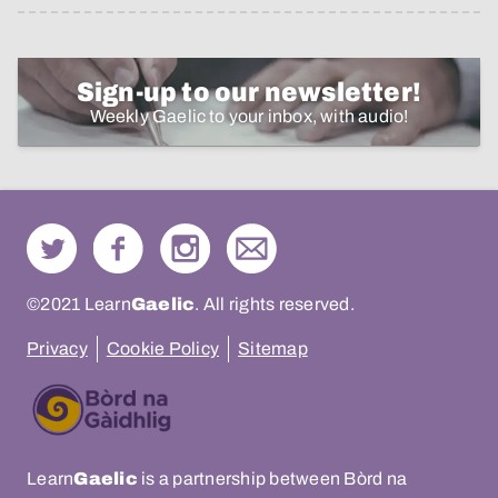
Sign-up to our newsletter!
Weekly Gaelic to your inbox, with audio!
©2021 Learn
Gaelic
. All rights reserved.
Privacy
Cookie Policy
Sitemap
Learn
Gaelic
is a partnership between Bòrd na