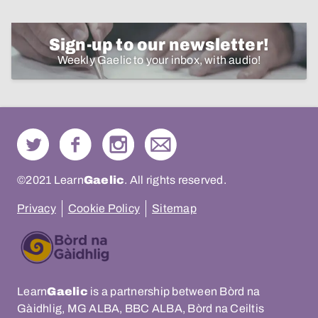
Sign-up to our newsletter!
Weekly Gaelic to your inbox, with audio!
©2021 Learn
Gaelic
. All rights reserved.
Privacy
Cookie Policy
Sitemap
Learn
Gaelic
is a partnership between Bòrd na
Gàidhlig, MG ALBA, BBC ALBA, Bòrd na Ceiltis