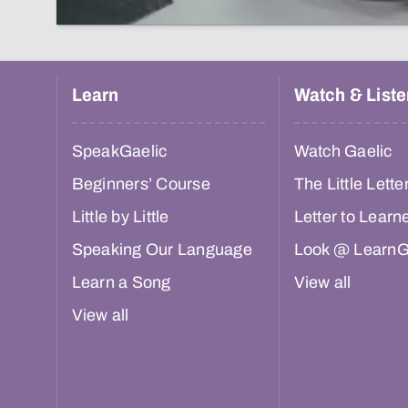
Learn
Watch & Liste
SpeakGaelic
Watch Gaelic
Beginners’ Course
The Little Lette
Little by Little
Letter to Learn
Speaking Our Language
Look @ LearnG
Learn a Song
View all
View all