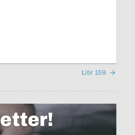
Litir 159
etter!