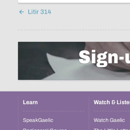
Litir 314
Sign-
Learn
Watch & Liste
SpeakGaelic
Watch Gaelic