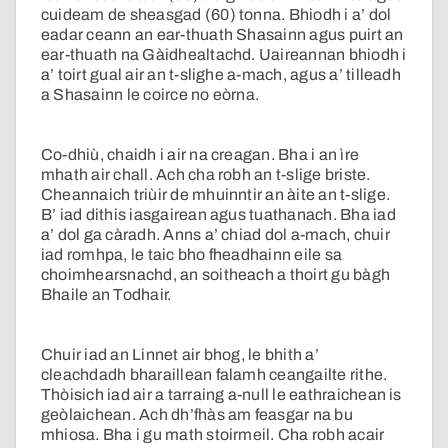
cuideam de sheasgad (60) tonna. Bhiodh i a’ dol
eadar ceann an ear-thuath Shasainn agus puirt an
ear-thuath na Gàidhealtachd. Uaireannan bhiodh i
a’ toirt gual air an t-slighe a-mach, agus a’ tilleadh
a Shasainn le coirce no eòrna.
Co-dhiù, chaidh i air na creagan. Bha i an ìre
mhath air chall. Ach cha robh an t-slige briste.
Cheannaich triùir de mhuinntir an àite an t-slige.
B’ iad dithis iasgairean agus tuathanach. Bha iad
a’ dol ga càradh. Anns a’ chiad dol a-mach, chuir
iad romhpa, le taic bho fheadhainn eile sa
choimhearsnachd, an soitheach a thoirt gu bàgh
Bhaile an Todhair.
Chuir iad an Linnet air bhog, le bhith a’
cleachdadh bharaillean falamh ceangailte rithe.
Thòisich iad air a tarraing a-null le eathraichean is
geòlaichean. Ach dh’fhàs am feasgar na bu
mhiosa. Bha i gu math stoirmeil. Cha robh acair