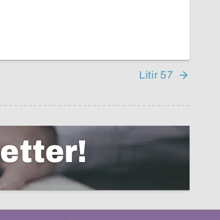
Litir 57
etter!