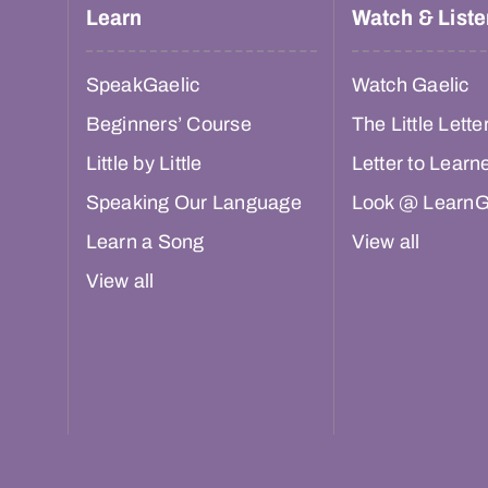
Learn
Watch & Liste
SpeakGaelic
Watch Gaelic
Beginners’ Course
The Little Lette
Little by Little
Letter to Learn
Speaking Our Language
Look @ LearnG
Learn a Song
View all
View all