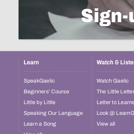
Sign-
Learn
Watch & Liste
SpeakGaelic
Watch Gaelic
Beginners’ Course
The Little Lette
Little by Little
Letter to Learn
Speaking Our Language
Look @ LearnG
Learn a Song
View all