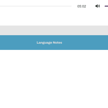
05:02
Mute
Language Notes