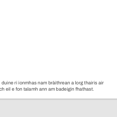
duine ri ionmhas nam bràithrean a lorg thairis air
ch eil e fon talamh ann am badeigin fhathast.