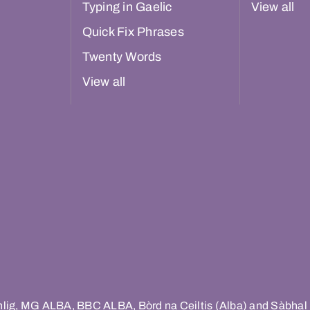
Typing in Gaelic
View all
Quick Fix Phrases
Twenty Words
View all
hlig, MG ALBA, BBC ALBA, Bòrd na Ceiltis (Alba) and Sàbhal