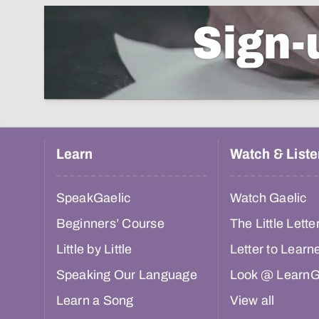
Sign-
Learn
Watch & Liste
SpeakGaelic
Watch Gaelic
Beginners’ Course
The Little Lette
Little by Little
Letter to Learn
Speaking Our Language
Look @ LearnG
Learn a Song
View all