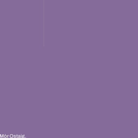
 Mòr Ostaig.