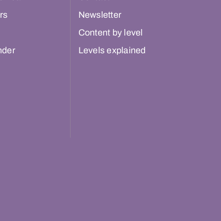
rs
Newsletter
Content by level
nder
Levels explained