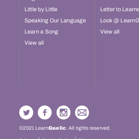
Little by Little
Letter to Learn
Speaking Our Language
Look @ LearnG
Learn a Song
View all
View all
©2021 Learn
Gaelic
. All rights reserved.