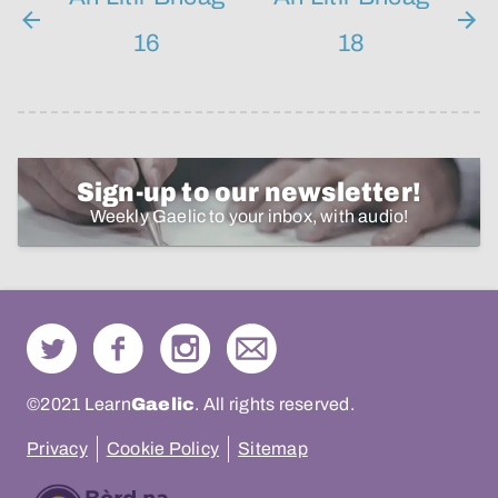
16
18
Sign-up to our newsletter!
Weekly Gaelic to your inbox, with audio!
©2021 Learn
Gaelic
. All rights reserved.
Privacy
Cookie Policy
Sitemap