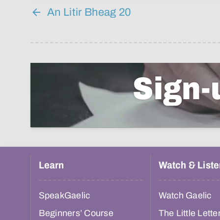
An Litir Bheag 20
Sign-
Learn
Watch & Liste
SpeakGaelic
Watch Gaelic
Beginners’ Course
The Little Lette