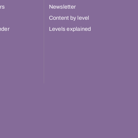
rs
Newsletter
Content by level
nder
Levels explained