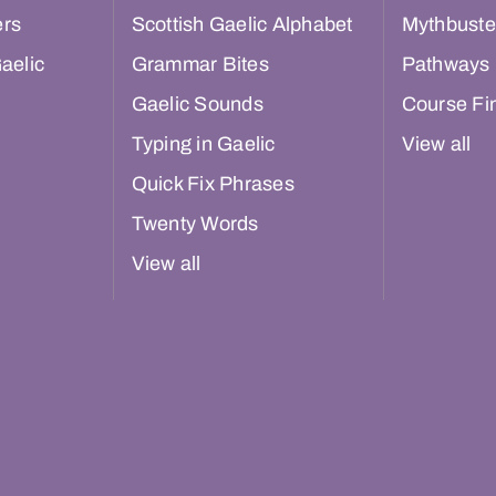
ers
Scottish Gaelic Alphabet
Mythbuste
aelic
Grammar Bites
Pathways
Gaelic Sounds
Course Fi
Typing in Gaelic
View all
Quick Fix Phrases
Twenty Words
View all