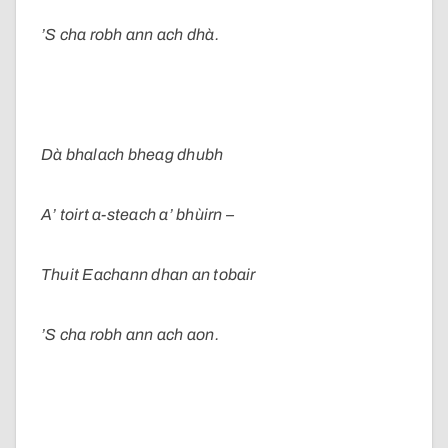
’S cha robh ann ach dhà.
Dà bhalach bheag dhubh
A’ toirt a-steach a’ bhùirn –
Thuit Eachann dhan an tobair
’S cha robh ann ach aon.