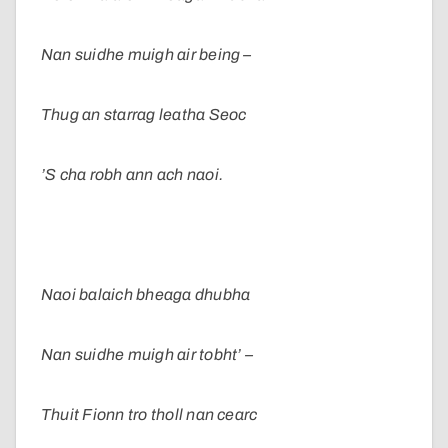
Nan suidhe muigh air being –
Thug an starrag leatha Seoc
’S cha robh ann ach naoi.
Naoi balaich bheaga dhubha
Nan suidhe muigh air tobht’ –
Thuit Fionn tro tholl nan cearc