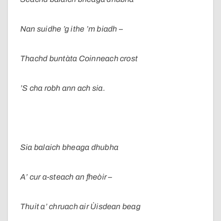
Nan suidhe ’g ithe ’m biadh –
Thachd buntàta Coinneach crost
’S cha robh ann ach sia.
Sia balaich bheaga dhubha
A’ cur a-steach an fheòir –
Thuit a’ chruach air Ùisdean beag