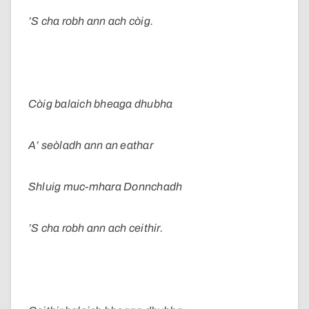
’S cha robh ann ach còig.
Còig balaich bheaga dhubha
A’ seòladh ann an eathar
Shluig muc-mhara Donnchadh
’S cha robh ann ach ceithir.