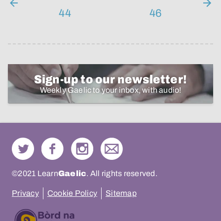
44
46
Sign-up to our newsletter!
Weekly Gaelic to your inbox, with audio!
©2021 Learn
Gaelic
. All rights reserved.
Privacy
Cookie Policy
Sitemap