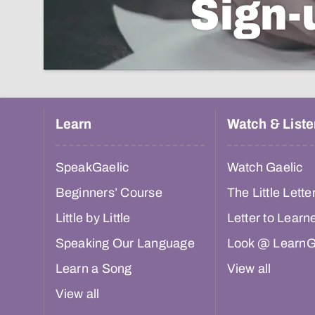
Sign-
Learn
Watch & Liste
SpeakGaelic
Watch Gaelic
Beginners’ Course
The Little Lette
Little by Little
Letter to Learn
Speaking Our Language
Look @ LearnG
Learn a Song
View all
View all