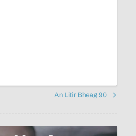
An Litir Bheag 90