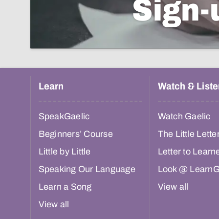
Sign-
Learn
Watch & Liste
SpeakGaelic
Watch Gaelic
Beginners’ Course
The Little Lette
Little by Little
Letter to Learn
Speaking Our Language
Look @ LearnG
Learn a Song
View all
View all