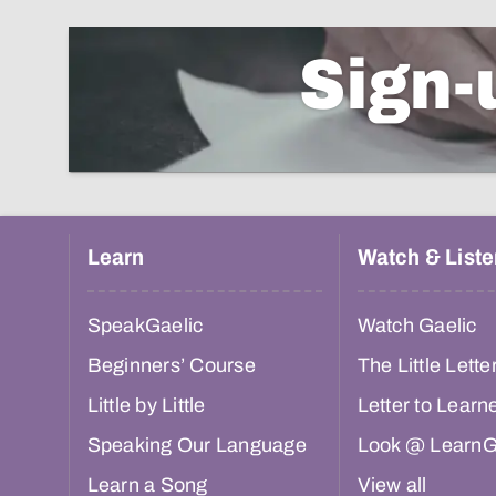
Sign-
Learn
Watch & Liste
SpeakGaelic
Watch Gaelic
Beginners’ Course
The Little Lette
Little by Little
Letter to Learn
Speaking Our Language
Look @ LearnG
Learn a Song
View all