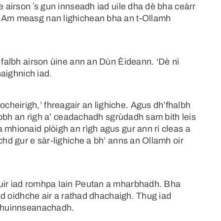
e airson ʼs gun innseadh iad uile dha dè bha ceàrr
. Am measg nan lighichean bha an t-Ollamh
r falbh airson ùine ann an Dùn Èideann. ‘Dè nì
haighnich iad.
heirigh,’ fhreagair an lighiche. Agus dh’fhalbh
a robh an rìgh a’ ceadachadh sgrùdadh sam bith leis
 mhionaid plòigh an rìgh agus gur ann ri cleas a
chd gur e sàr-lighiche a bh’ anns an Ollamh oir
huir iad romhpa Iain Peutan a mharbhadh. Bha
hiad oidhche air a rathad dhachaigh. Thug iad
 phuinnseanachadh.