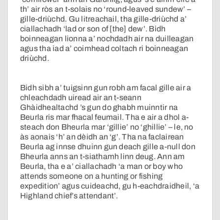
th’ air ròs an t-solais no ‘round-leaved sundew’ –
gille-driùchd. Gu litreachail, tha gille-driùchd a’
ciallachadh ‘lad or son of [the] dew’. Bidh
boinneagan lionna a’ nochdadh air na duilleagan
agus tha iad a’ coimhead coltach ri boinneagan
driùchd.
Bidh sibh a’ tuigsinn gun robh am facal gille air a
chleachdadh uiread air an t-seann
Ghàidhealtachd ’s gun do ghabh muinntir na
Beurla ris mar fhacal feumail. Tha e air a dhol a-
steach don Bheurla mar ‘gillie’ no ‘ghillie’ – le, no
às aonais ‘h’ an dèidh an ‘g’. Tha na faclairean
Beurla ag innse dhuinn gun deach gille a-null don
Bheurla anns an t-siathamh linn deug. Ann am
Beurla, tha e a’ ciallachadh ‘a man or boy who
attends someone on a hunting or fishing
expedition’ agus cuideachd, gu h-eachdraidheil, ‘a
Highland chief’s attendant’.